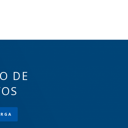
O DE
TOS
ARGA