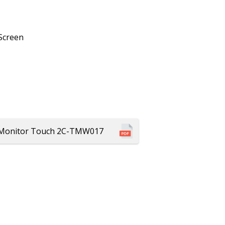
 Screen
del Monitor Touch 2C-TMW017